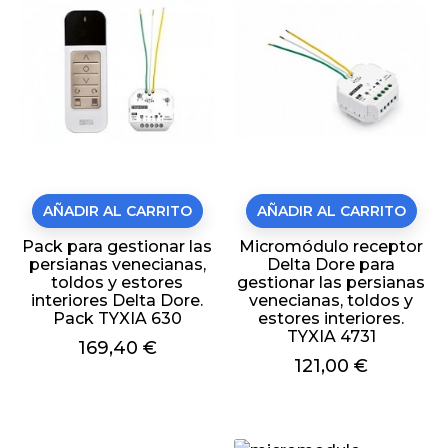
AÑADIR AL CARRITO
AÑADIR AL CARRITO
Pack para gestionar las
Micromódulo receptor
persianas venecianas,
Delta Dore para
toldos y estores
gestionar las persianas
interiores Delta Dore.
venecianas, toldos y
Pack TYXIA 630
estores interiores.
TYXIA 4731
Precio
169,40 €
Precio
121,00 €