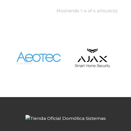
Mostrando 1-4 of 4 artículo(s)