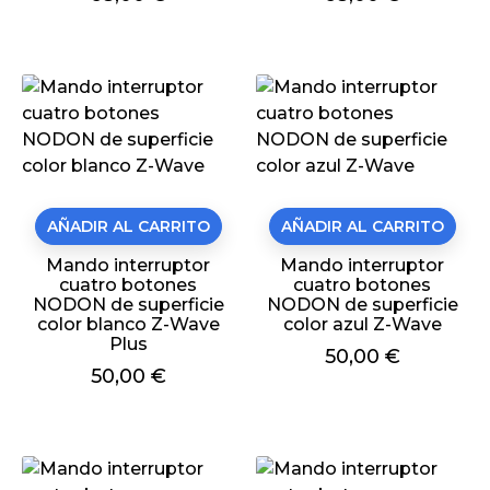
AÑADIR AL CARRITO
AÑADIR AL CARRITO
Mando interruptor
Mando interruptor
cuatro botones
cuatro botones
NODON de superficie
NODON de superficie
color blanco Z-Wave
color azul Z-Wave
Plus
Precio
50,00 €
Precio
50,00 €