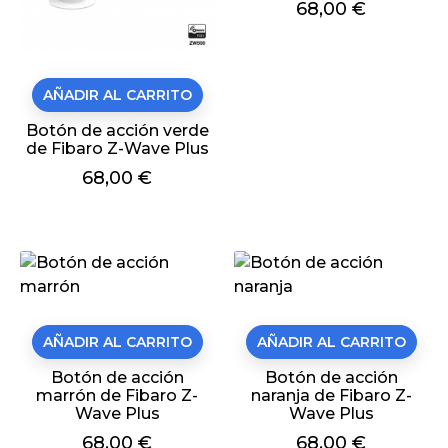
Precio
68,00 €
AÑADIR AL CARRITO
Botón de acción verde
de Fibaro Z-Wave Plus
Precio
68,00 €
AÑADIR AL CARRITO
AÑADIR AL CARRITO
Botón de acción
Botón de acción
marrón de Fibaro Z-
naranja de Fibaro Z-
Wave Plus
Wave Plus
Precio
68,00 €
Precio
68,00 €