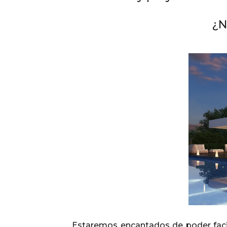
¿N
Estaremos encantados de poder facili