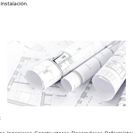
 instalación.
: