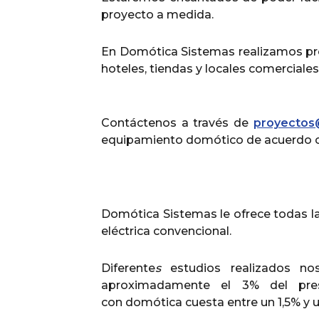
proyecto a medida.
En Domótica Sistemas realizamos proy
hoteles, tiendas y locales comerciale
Contáctenos a través de
proyectos
equipamiento domótico de acuerdo c
Domótica Sistemas le ofrece todas la
eléctrica convencional.
Diferente
s
estudios realizados nos
aproximadamente el 3% del pres
con domótica cuesta entre un 1,5% y 