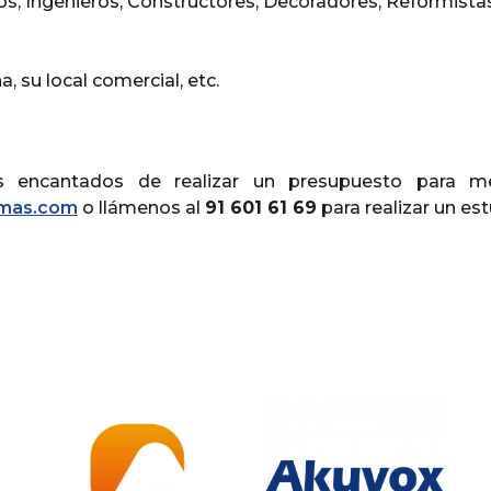
os, Ingenieros, Constructores, Decoradores, Reformistas
a, su local comercial, etc.
s encantados de realizar un presupuesto para me
emas.com
o llámenos al
91 601 61 69
para realizar un es