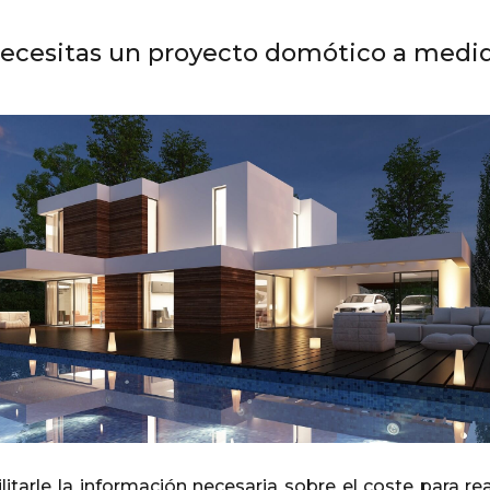
ecesitas un proyecto domótico a medi
tarle la información necesaria sobre el coste para rea