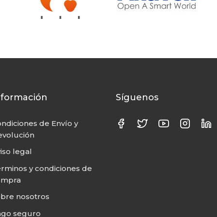
nformación
Síguenos
ndiciones de Envío y
volución
iso legal
rminos y condiciones de
ompra
bre nosotros
ago seguro