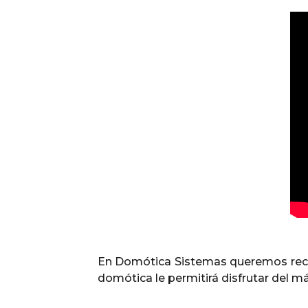
En Domótica Sistemas queremos recal
domótica le permitirá disfrutar del m