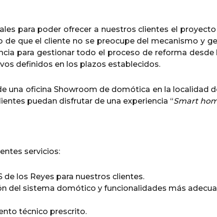
s para poder ofrecer a nuestros clientes el proyecto y 
o de que el cliente no se preocupe del mecanismo y ge
encia para gestionar todo el proceso de reforma desde 
ivos definidos en los plazos establecidos.
una oficina Showroom de domótica en la localidad de
lientes puedan disfrutar de una experiencia “
Smart hom
entes servicios:
de los Reyes para nuestros clientes.
ón del sistema domótico y funcionalidades más adecua
ento técnico prescrito.