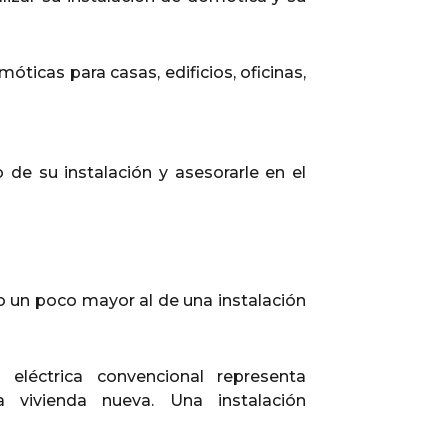
icas para casas, edificios, oficinas,
 de su instalación y asesorarle en el
o un poco mayor al de una instalación
léctrica convencional representa
vivienda nueva. Una instalación