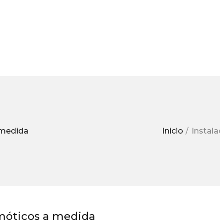
 medida
Inicio
Instal
omóticos a medida