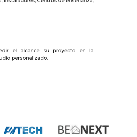
, Instaladores, Centros de enseñanza,
dir el alcance su proyecto en la
tudio personalizado.