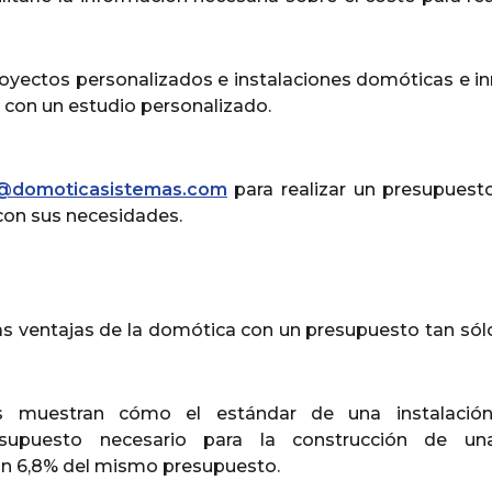
ectos personalizados e instalaciones domóticas e inmót
s con un estudio personalizado.
@domoticasistemas.com
para realizar un presupuesto
on sus necesidades.
s ventajas de la domótica con un presupuesto tan sól
 muestran cómo el estándar de una instalación e
upuesto necesario para la construcción de una 
un 6,8% del mismo presupuesto.