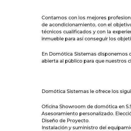
Contamos con los mejores profesionale
de acondicionamiento, con el objetiv
técnicos cualificados y con la experi
inmueble para así conseguir los objet
En Domótica Sistemas disponemos de 
abierta al público para que nuestros c
Domótica Sistemas le ofrece los sigui
Oficina Showroom de domótica en S.S 
Asesoramiento personalizado. Elecci
Diseño de Proyecto.
Instalación y suministro del equipami