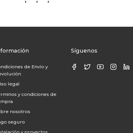
nformación
Síguenos
ndiciones de Envío y
volución
iso legal
rminos y condiciones de
ompra
bre nosotros
ago seguro
stalación y proyectos