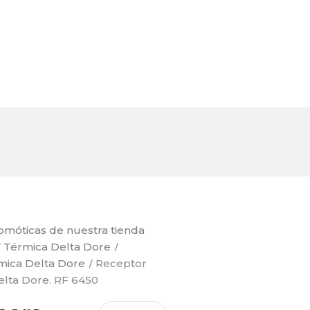
omóticas de nuestra tienda
Térmica Delta Dore
mica Delta Dore
Receptor
elta Dore. RF 6450