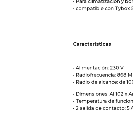
• Para climatización y bo
• compatible con Tybox 
Características
• Alimentación: 230 V
• Radiofrecuencia: 868 
• Radio de alcance: de 1
• Dimensiones: Al 102 x 
• Temperatura de funcion
• 2 salida de contacto: 5 