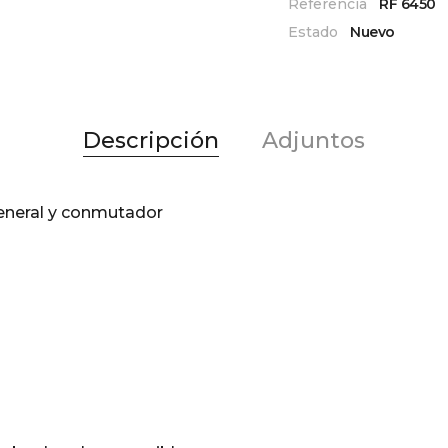
Referencia
RF 6450
Estado
Nuevo
Descripción
Adjuntos
eneral y conmutador