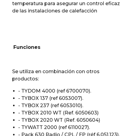
temperatura para asegurar un control eficaz
de las instalaciones de calefacción
Funciones
Se utiliza en combinación con otros
productos:
- TYDOM 4000 (ref 6700070).
- TYBOX 137 (ref 6053007).
- TYBOX 237 (ref 6053010).
- TYBOX 2010 WT (Ref. 6050603)
- TYBOX 2020 WT (Ref. 6050604)
- TYWATT 2000 (ref 6110027).
- Pack 630 Radio / CPL / FP (réf 6.051.123).