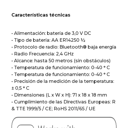
Características técnicas
• Alimentación: batería de 3,0 V DC
• Tipo de batería: AA ER14250 ½
• Protocolo de radio: Bluetooth® baja energía
• Radio Frecuencia: 2,4 GHz
• Alcance: hasta 50 metros (sin obstáculos)
• Temperatura de funcionamiento: 0-40 ° C
• Temperatura de funcionamiento: 0-40 ° C
• Precisión de la medición de la temperatura:
± 0,5 ° C
• Dimensiones (L x W x H): 71 x 18 x 18 mm
• Cumplimiento de las Directivas Europeas: R
& TTE 1999/5 / CE; RoHS 2011/65 / UE