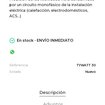
por un circuito monofásico de la instalación
eléctrica (calefacción, electrodomésticos,
ACS…)
En stock - ENVÍO INMEDIATO
Referencia
TYWATT 30
Estado
Nuevo
Descripción
Adjuntos