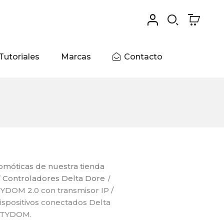
0
Tutoriales
Marcas
Contacto
omóticas de nuestra tienda
Controladores Delta Dore
YDOM 2.0 con transmisor IP /
ispositivos conectados Delta
n TYDOM.