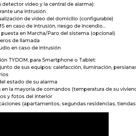
 detector vídeo y la central de alarma):
urante una intrusión
ualización de vídeo del domicilio (configurable)
 en caso de intrusión, riesgo de incendio...
 puesta en Marcha/Paro del sistema (opcional)
meros de llamada
udio en caso de intrusión
ación TYDOM, para Smartphone o Tablet:
junto de sus equipos: calefacción, iluminación, persian
rios
 del estado de su alarma
 en la mayoría de comandos (temperatura de su vivienda,
os y fotos del interior
caciones (apartamentos, segundas residencias, tiendas, e