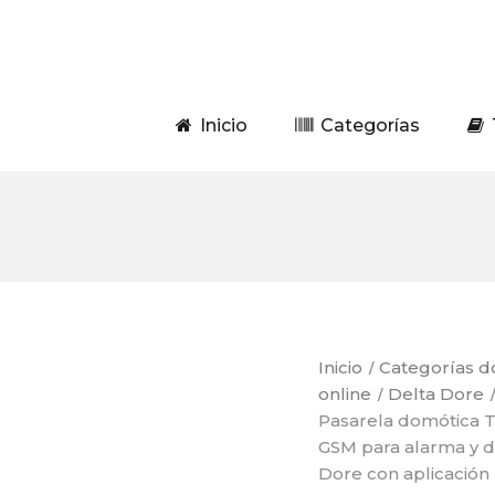
Inicio
Categorías
Inicio
Categorías d
online
Delta Dore
Pasarela domótica T
GSM para alarma y d
Dore con aplicació