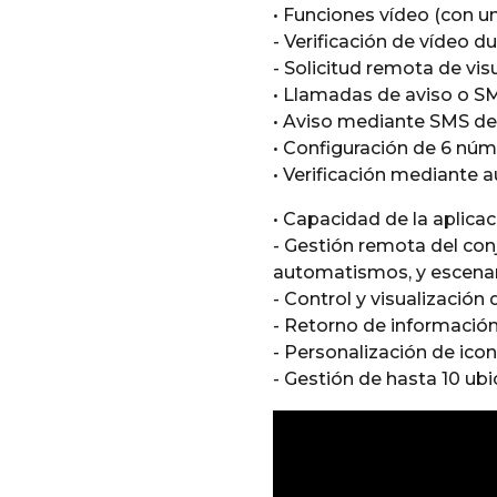
• Funciones vídeo (con un
- Verificación de vídeo d
- Solicitud remota de vis
• Llamadas de aviso o SMS
• Aviso mediante SMS de
• Configuración de 6 nú
• Verificación mediante a
• Capacidad de la aplic
- Gestión remota del con
automatismos, y escena
- Control y visualización
- Retorno de información
- Personalización de icon
- Gestión de hasta 10 ubi