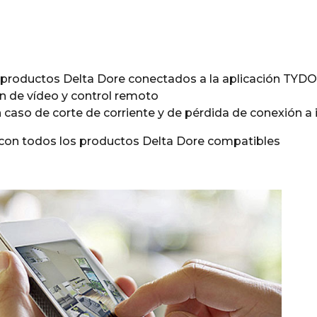
s productos Delta Dore conectados a la aplicación TYD
ión de vídeo y control remoto
 caso de corte de corriente y de pérdida de conexión a 
s con todos los productos Delta Dore compatibles