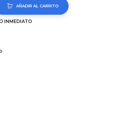
AÑADIR AL CARRITO
VÍO INMEDIATO
0