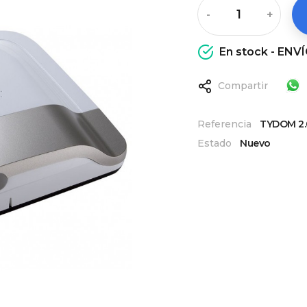
-
+
En stock - EN
Compartir
Referencia
TYDOM 2.
Estado
Nuevo