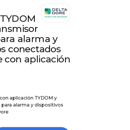
a TYDOM
ransmisor
para alarma y
vos conectados
e con aplicación
 con aplicación TYDOM y
 para alarma y dispositivos
Dore