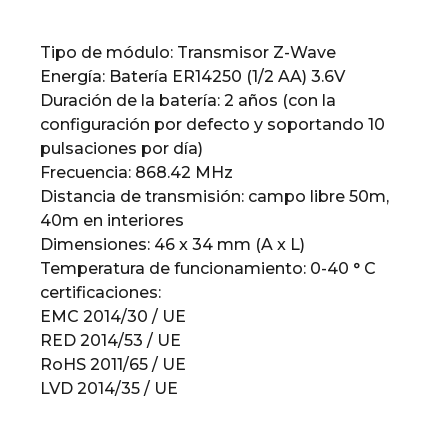
Tipo de módulo: Transmisor Z-Wave
Energía: Batería ER14250 (1/2 AA) 3.6V
Duración de la batería: 2 años (con la
configuración por defecto y soportando 10
pulsaciones por día)
Frecuencia: 868.42 MHz
Distancia de transmisión: campo libre 50m,
40m en interiores
Dimensiones: 46 x 34 mm (A x L)
Temperatura de funcionamiento: 0-40 ° C
certificaciones:
EMC 2014/30 / UE
RED 2014/53 / UE
RoHS 2011/65 / UE
LVD 2014/35 / UE