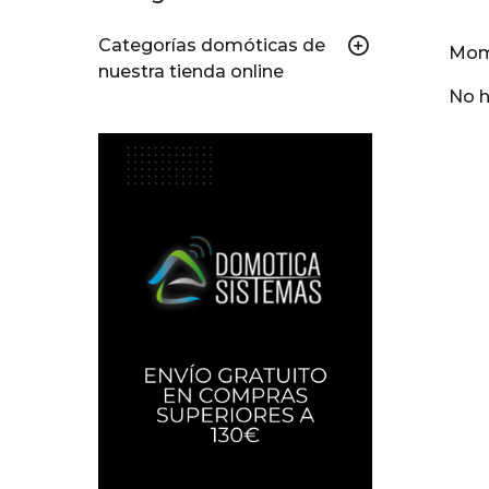
Categorías domóticas de
Mom
nuestra tienda online
No h