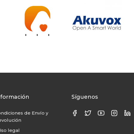
nformación
Síguenos
ndiciones de Envío y
volución
iso legal