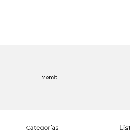
Momit
Lis
Categorías