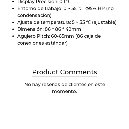
Display Precisión: 0,1
℃
Entorno de trabajo: 0 ~ 55
℃
; <95% HR (no
condensación)
Ajuste de temperatura: 5 ~ 35
℃
(ajustable)
Dimensión: 86 * 86 * 42mm
Agujero Pitch: 60-65mm (86 caja de
conexiones estándar)
Product Comments
No hay reseñas de clientes en este
momento.