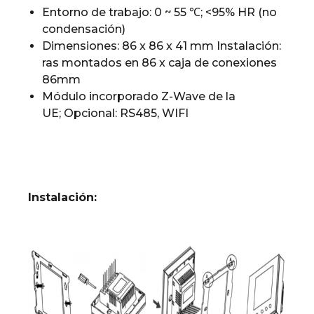
Entorno de trabajo: 0 ~ 55
℃
; <95% HR (no
condensación)
Dimensiones: 86 x 86 x 41 mm Instalación:
ras montados en 86 x caja de conexiones
86mm
Módulo incorporado Z-Wave de la
UE; Opcional: RS485, WIFI
Instalación: