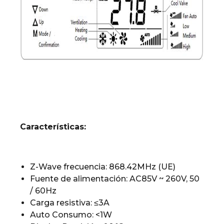
Características:
Z-Wave frecuencia: 868.42MHz (UE)
Fuente de alimentación: AC85V ~ 260V, 50
/ 60Hz
Carga resistiva: ≤3A
Auto Consumo: <1W