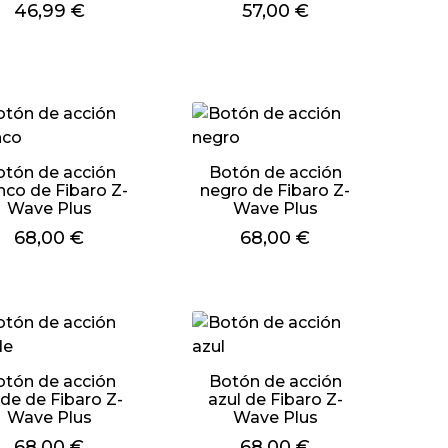
Precio
46,99 €
Precio
57,00 €
otón de acción
Botón de acción
nco de Fibaro Z-
negro de Fibaro Z-
Wave Plus
Wave Plus
Precio
68,00 €
Precio
68,00 €
otón de acción
Botón de acción
rde de Fibaro Z-
azul de Fibaro Z-
Wave Plus
Wave Plus
Precio
68,00 €
Precio
68,00 €