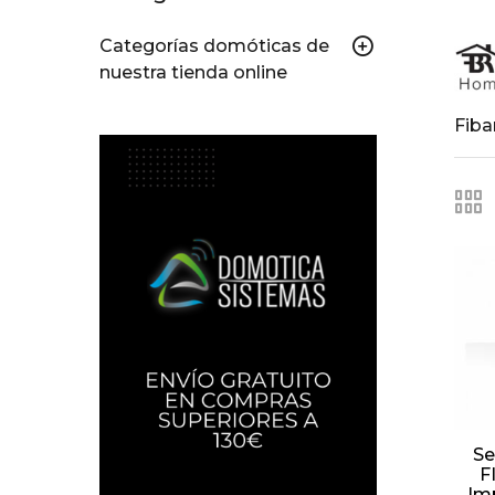
Categorías domóticas de
nuestra tienda online
Fiba
Se
F
Im