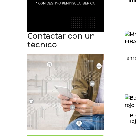
Contactar con un
técnico
emb
Bo
ro