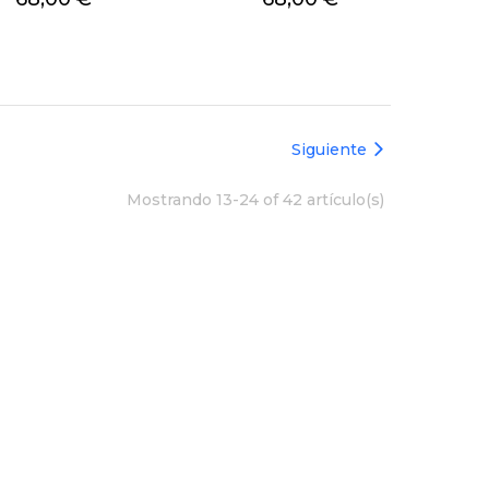
Siguiente
Mostrando 13-24 of 42 artículo(s)