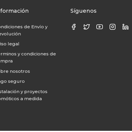
nformación
Síguenos
ndiciones de Envío y
volución
iso legal
rminos y condiciones de
ompra
bre nosotros
ago seguro
stalación y proyectos
móticos a medida