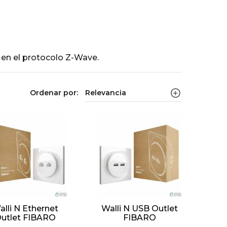
a en el protocolo Z-Wave.
Ordenar por:
Relevancia
alli N Ethernet
Walli N USB Outlet
utlet FIBARO
FIBARO